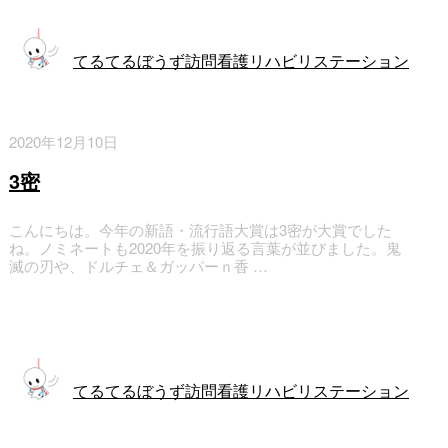
てるてるぼうず訪問看護リハビリステーション
2020年12月10日
3密
こんにちは。今年の新語・流行語大賞は3密が大賞でした
ね。ノミネートも2020年を振り返る言葉が並びました。鬼
滅の刃や、ドルチェ＆ガッパーｎ香 …
訪問看護
てるてるぼうず訪問看護リハビリステーション