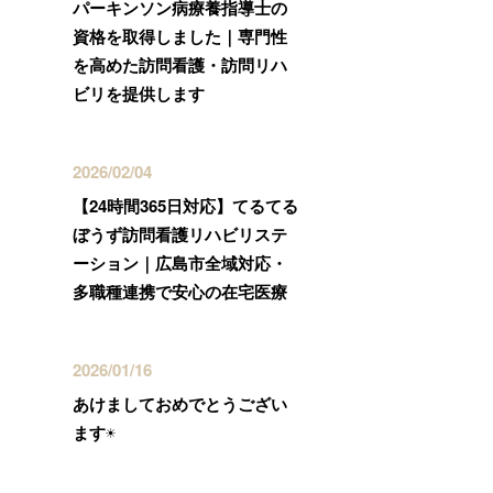
パーキンソン病療養指導士の
資格を取得しました｜専門性
を高めた訪問看護・訪問リハ
ビリを提供します
2026/02/04
【24時間365日対応】てるてる
ぼうず訪問看護リハビリステ
ーション｜広島市全域対応・
多職種連携で安心の在宅医療
2026/01/16
あけましておめでとうござい
ます☀️