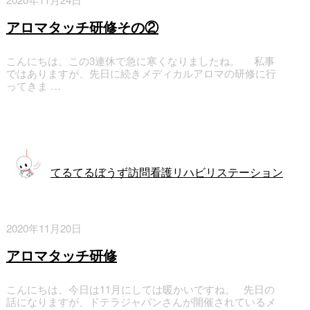
アロマタッチ研修その②
こんにちは。この3連休で急に寒くなりましたね。 私事
ではありますが、先日に続きメディカルアロマの研修に行
ってきま …
訪問看護
てるてるぼうず訪問看護リハビリステーション
2020年11月20日
アロマタッチ研修
こんにちは、今日は11月にしては暖かいですね。 先日の
話になりますが、ドテラジャパンさんが開催されているメ