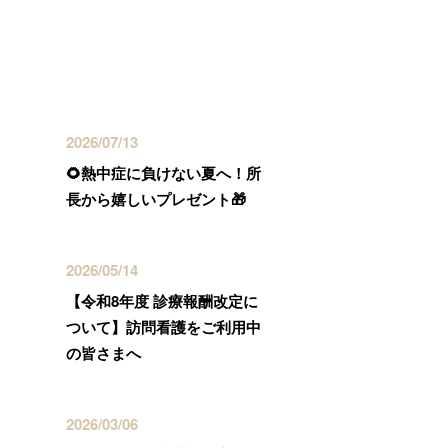
最近の投稿
2026/07/13
🌻熱中症に負けない夏へ！所
長から嬉しいプレゼント🎁
2026/05/14
【令和8年度 診療報酬改定に
ついて】訪問看護をご利用中
の皆さまへ
2026/03/06