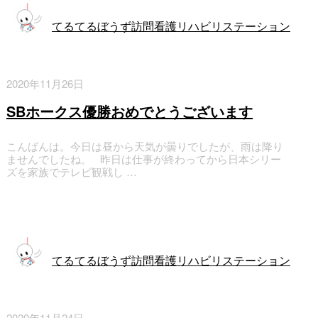
てるてるぼうず訪問看護リハビリステーション
2020年11月26日
SBホークス優勝おめでとうございます
こんばんは。今日は昼から天気が曇りでしたが、雨は降り
ませんでしたね。 昨日は仕事が終わってから日本シリー
ズを家族でテレビ観戦し …
訪問看護
てるてるぼうず訪問看護リハビリステーション
2020年11月24日