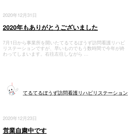
2020年12月31日
2020年もありがとうございました
7月1日から事業所を開いたてるてるぼうず訪問看護リハビ
リステーションですが、早いものでもう数時間で今年が終
わってしまいます。右往左往しながら …
訪問看護
てるてるぼうず訪問看護リハビリステーション
2020年12月23日
営業自粛中です