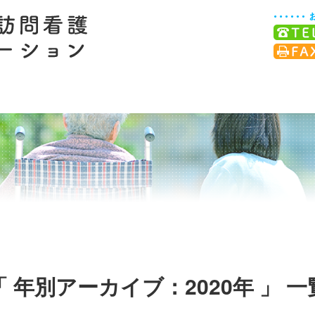
電気通信工事業
採用情報
会社概要
「 年別アーカイブ：2020年 」 一