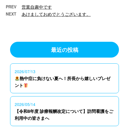
PREV
営業自粛中です
NEXT
あけましておめでとうございます。
最近の投稿
2026/07/13
熱中症に負けない夏へ！所長から嬉しいプレゼ
ント
2026/05/14
【令和8年度 診療報酬改定について】訪問看護をご
利用中の皆さまへ