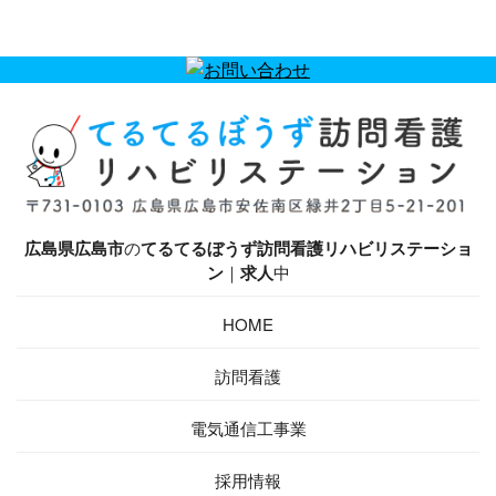
広島県広島市
の
てるてるぼうず訪問看護リハビリステーショ
ン
｜
求人
中
HOME
訪問看護
電気通信工事業
採用情報