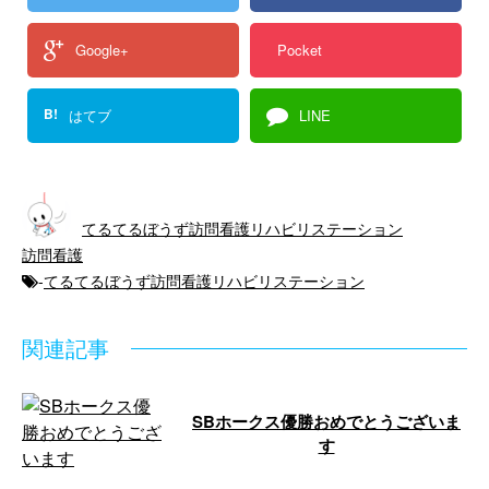
Google+
Pocket
B!
はてブ
LINE
てるてるぼうず訪問看護リハビリステーション
訪問看護
-
てるてるぼうず訪問看護リハビリステーション
関連記事
SBホークス優勝おめでとうございま
す
こんばんは。今日は昼から天気が