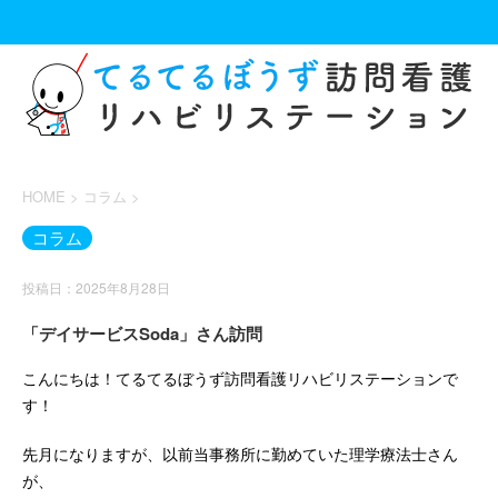
HOME
>
コラム
>
コラム
投稿日：2025年8月28日
「デイサービスSoda」さん訪問
こんにちは！てるてるぼうず訪問看護リハビリステーションで
す！
先月になりますが、以前当事務所に勤めていた理学療法士さん
が、