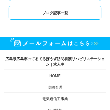
ブログ記事一覧
広島県広島市
の
てるてるぼうず訪問看護リハビリステーショ
ン
｜
求人
中
HOME
訪問看護
電気通信工事業